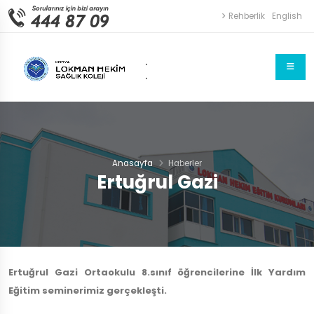
Rehberlik
English
.
.
Anasayfa
Haberler
Ertuğrul Gazi
Ertuğrul Gazi Ortaokulu 8.sınıf öğrencilerine İlk Yardım
Eğitim seminerimiz gerçekleşti.