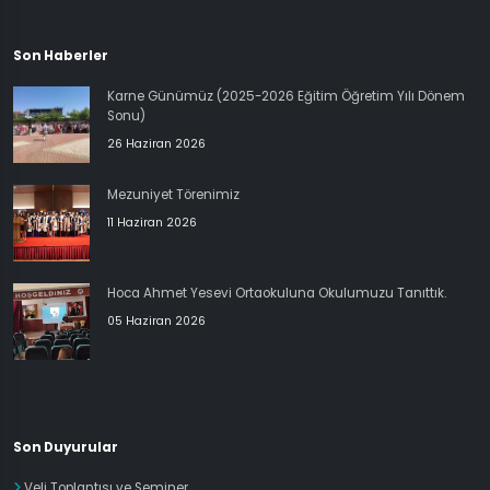
Son Haberler
Karne Günümüz (2025-2026 Eğitim Öğretim Yılı Dönem
Sonu)
26 Haziran 2026
Mezuniyet Törenimiz
11 Haziran 2026
Hoca Ahmet Yesevi Ortaokuluna Okulumuzu Tanıttık.
05 Haziran 2026
Son Duyurular
Veli Toplantısı ve Seminer