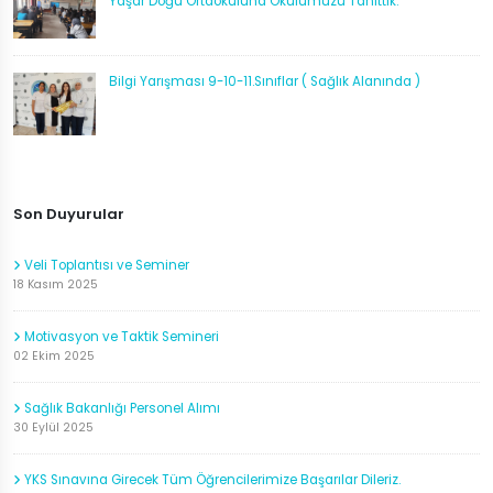
Yaşar Doğu Ortaokuluna Okulumuzu Tanıttık.
Bilgi Yarışması 9-10-11.Sınıflar ( Sağlık Alanında )
Son Duyurular
Veli Toplantısı ve Seminer
18 Kasım 2025
Motivasyon ve Taktik Semineri
02 Ekim 2025
Sağlık Bakanlığı Personel Alımı
30 Eylül 2025
YKS Sınavına Girecek Tüm Öğrencilerimize Başarılar Dileriz.