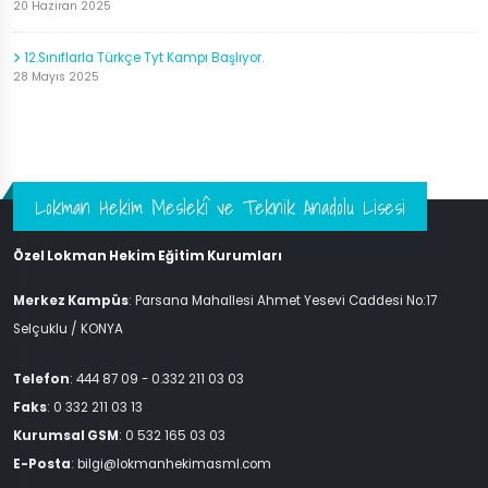
20 Haziran 2025
12.Sınıflarla Türkçe Tyt Kampı Başlıyor.
28 Mayıs 2025
Lokman Hekim Meslekî ve Teknik Anadolu Lisesi
Özel Lokman Hekim Eğitim Kurumları
Merkez Kampüs
: Parsana Mahallesi Ahmet Yesevi Caddesi No:17
Selçuklu / KONYA
Telefon
: 444 87 09 - 0.332 211 03 03
Faks
: 0 332 211 03 13
Kurumsal GSM
: 0 532 165 03 03
E-Posta
: bilgi@lokmanhekimasml.com