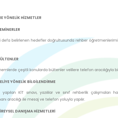
RE YÖNELİK HİZMETLER
EMİNERLER
ki defa belirlenen hedefler doğrultusunda rehber öğretmenlerimiz
ÜLTENLER
emlerde çeşitli konularda bültenler velilere telefon aracılığıyla bildi
ELİYE YÖNELİK BİLGİLENDİRME
yapılan KİT sınavı, yazılılar ve sınıf rehberlik çalışmaları hakk
nı aracılığı ile mesaj ve telefon yoluyla yapılır.
İREYSEL DANIŞMA HİZMETLERİ