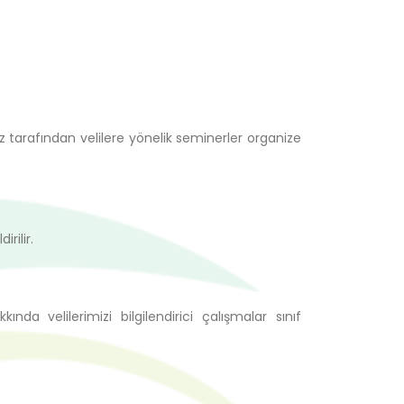
 tarafından velilere yönelik seminerler organize
rilir.
ında velilerimizi bilgilendirici çalışmalar sınıf