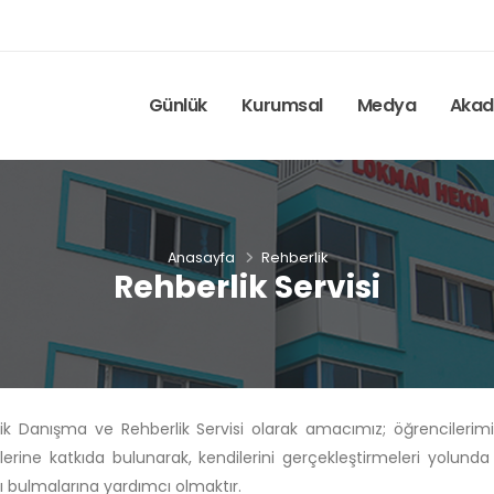
Günlük
Kurumsal
Medya
Akad
Anasayfa
Rehberlik
Rehberlik Servisi
jik Danışma ve Rehberlik Servisi olarak amacımız; öğrencilerimiz
mlerine katkıda bulunarak, kendilerini gerçekleştirmeleri yolund
nı bulmalarına yardımcı olmaktır.