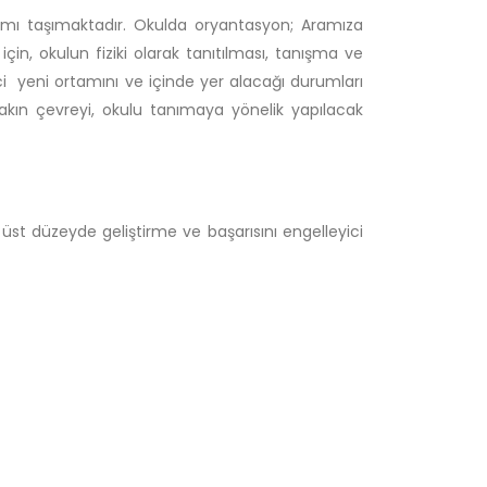
amı taşımaktadır. Okulda oryantasyon; Aramıza
için, okulun fiziki olarak tanıtılması, tanışma ve
nci yeni ortamını ve içinde yer alacağı durumları
yakın çevreyi, okulu tanımaya yönelik yapılacak
n üst düzeyde geliştirme ve başarısını engelleyici