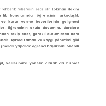
rehberlik felsefesini esas alır.
Lokman Hekim
rlik konularında, öğrencinin arkadaşlık
e ve karar verme becerilerinin gelişmesi
er, öğrencinin okula devamını, derslere
kından takip eder, gerekli durumlarda ders
ilendir. Ayrıca zaman ve kaygı yönetimi gibi
alışmaları yaparak öğrenci başarısını önemli
, velilerimize yönelik olarak da hizmet