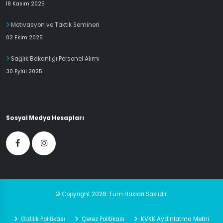
18 Kasım 2025
Motivasyon ve Taktik Semineri
02 Ekim 2025
Sağlık Bakanlığı Personel Alımı
30 Eylül 2025
Sosyal Medya Hesapları
© Copyright 2026. Tüm Hakları Saklıdır.
Gizlilik Politikası
Çerez Politikası
KVKK Aydınlatma Metni