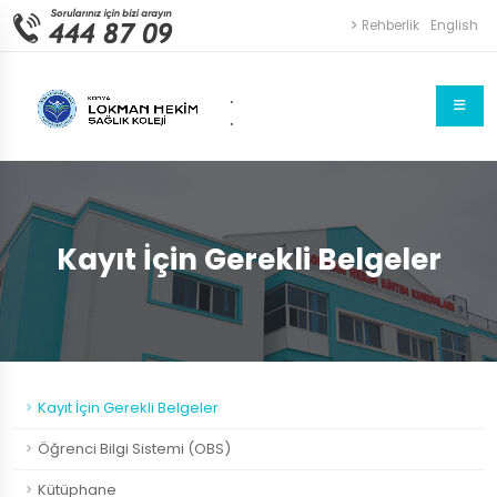
Rehberlik
English
.
.
Kayıt İçin Gerekli Belgeler
Kayıt İçin Gerekli Belgeler
Öğrenci Bilgi Sistemi (OBS)
Kütüphane