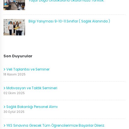
Yaşar Doğu Ortaokuluna Okulumuzu Tanıttık.
Bilgi Yarışması 9-10-11.Sınıflar ( Sağlık Alanında )
Son Duyurular
Veli Toplantısı ve Seminer
18 Kasım 2025
Motivasyon ve Taktik Semineri
02 Ekim 2025
Sağlık Bakanlığı Personel Alımı
30 Eylül 2025
YKS Sınavına Girecek Tüm Öğrencilerimize Başarılar Dileriz.