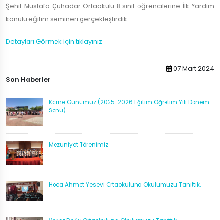
Şehit Mustafa Çuhadar Ortaokulu 8.sınıf öğrencilerine İlk Yardım
konulu eğitim semineri gerçekleştirdik.
Detayları Görmek için tıklayınız
07 Mart 2024
Son Haberler
Karne Günümüz (2025-2026 Eğitim Öğretim Yılı Dönem
Sonu)
Mezuniyet Törenimiz
Hoca Ahmet Yesevi Ortaokuluna Okulumuzu Tanıttık.