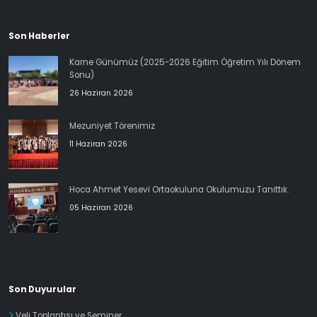
Son Haberler
Karne Günümüz (2025-2026 Eğitim Öğretim Yılı Dönem
Sonu)
26 Haziran 2026
Mezuniyet Törenimiz
11 Haziran 2026
Hoca Ahmet Yesevi Ortaokuluna Okulumuzu Tanıttık.
05 Haziran 2026
Son Duyurular
Veli Toplantısı ve Seminer