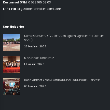
Kurumsal GSM
: 0 532 165 03 03
E-Posta
: bilgi@lokmanhekimasml.com
Son Haberler
Karne Günümüz (2025-2026 Eğitim Öğretim Yılı Dönem
Sonu)
26 Haziran 2026
Mezuniyet Törenimiz
11 Haziran 2026
Hoca Ahmet Yesevi Ortaokuluna Okulumuzu Tanıttık.
05 Haziran 2026