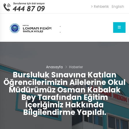
Rehberlik
English
.
.
Anasayfa
Haberler
Bursluluk Sınavına Katılan
Öğrencilerimizin Ailelerine Okul
Müdürümüz Osman Kabalak
Bey Tarafından Eğitim
İçeriğimiz Hakkında
Bilgilendirme Yapıldı.