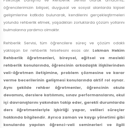
Psikolojik Danışma ve Rehberlik Servisi olarak amacımız;
öğrencilerimizin bilişsel, duygusal ve sosyal alanlarda kişisel
gelişimlerine katkıda bulunarak, kendilerini gerçekleştirmeleri
yolunda rehberlik etmek, yaşadıkları zorluklarda çözüm yollarını
bulmalarına yardımcı olmaktır.
Rehberlik Servisi, tüm öğrencilere süreç ve çözüm odaklı
yaklaşan bir rehberlik felsefesini esas alır.
Lokman Hekim
Rehberlik öğretmenleri, bireysel, eğitsel ve mesleki
rehberlik konularında, öğrencinin arkadaşlık ilişkilerinden
veli-öğretmen iletişimine, problem çözmesine ve karar
verme becerilerinin gelişmesi konularında aktif rol oynar.
Aynı şekilde rehber öğretmenler, öğrencinin okula
devamını, derslere katılımını, sınav performanslarını, okul
içi davranışlarını yakından takip eder, gerekli durumlarda
ders öğretmenleriyle işbirliği yapar, velileri süreçler
hakkında bilgilendir. Ayrıca zaman ve kaygı yönetimi gibi
konularda yapılan öğrenci-veli seminerleri ve ilgili