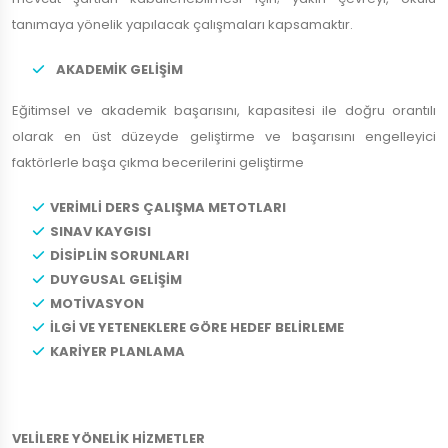
tanımaya yönelik yapılacak çalışmaları kapsamaktır.
AKADEMİK GELİŞİM
Eğitimsel ve akademik başarısını, kapasitesi ile doğru orantılı
olarak en üst düzeyde geliştirme ve başarısını engelleyici
faktörlerle başa çıkma becerilerini geliştirme
VERİMLİ DERS ÇALIŞMA METOTLARI
SINAV KAYGISI
DİSİPLİN SORUNLARI
DUYGUSAL GELİŞİM
MOTİVASYON
İLGİ VE YETENEKLERE GÖRE HEDEF BELİRLEME
KARİYER PLANLAMA
VELİLERE YÖNELİK HİZMETLER