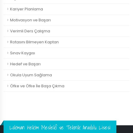
Kariyer Planlama
Motivasyon ve Başarı
Verimli Ders Çalışma
Rotasını Bilmeyen Kaptan
Sınav Kaygısı
Hedef ve Başarı
Okula Uyum Sağlama
Öfke ve Öfke İle Başa Çıkma
Lokman Hekim Meslekî ve Teknik Anadolu Lisesi