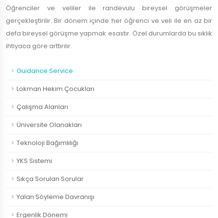
Öğrenciler ve veliler ile randevulu bireysel görüşmeler
gerçekleştirilir. Bir dönem içinde her öğrenci ve veli ile en az bir
defa bireysel görüşme yapmak esastır. Özel durumlarda bu sıklık
ihtiyaca göre arttırılır.
Guidance Service
Lokman Hekim Çocukları
Çalışma Alanları
Üniversite OIanakları
Teknoloji Bağımlılığı
YKS Sistemi
Sıkça Sorulan Sorular
Yalan Söyleme Davranışı
Ergenlik Dönemi