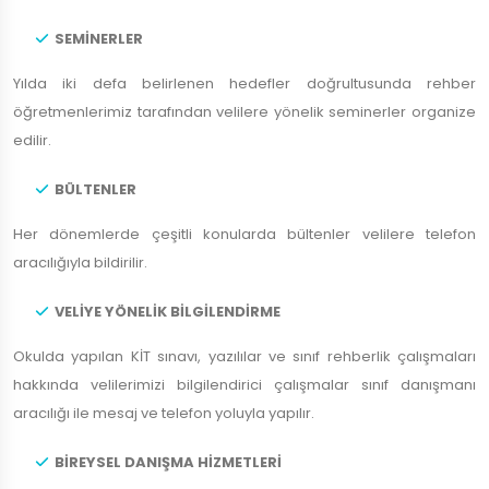
SEMİNERLER
Yılda iki defa belirlenen hedefler doğrultusunda rehber
öğretmenlerimiz tarafından velilere yönelik seminerler organize
edilir.
BÜLTENLER
Her dönemlerde çeşitli konularda bültenler velilere telefon
aracılığıyla bildirilir.
VELİYE YÖNELİK BİLGİLENDİRME
Okulda yapılan KİT sınavı, yazılılar ve sınıf rehberlik çalışmaları
hakkında velilerimizi bilgilendirici çalışmalar sınıf danışmanı
aracılığı ile mesaj ve telefon yoluyla yapılır.
BİREYSEL DANIŞMA HİZMETLERİ