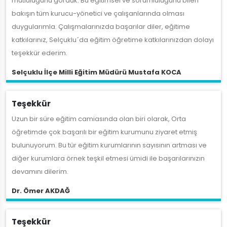
mutluluğunu gördük. Bu eğitimsel ve sorumluluğunu bilen
bakışın tüm kurucu-yönetici ve çalışanlarında olması
duygularımla. Çalışmalarınızda başarılar diler, eğitime
katkılarınız, Selçuklu´da eğitim öğretime katkılarınızdan dolayı
teşekkür ederim.
Selçuklu İlçe Milli Eğitim Müdürü Mustafa KOCA
Teşekkür
Uzun bir süre eğitim camiasında olan biri olarak, Orta
öğretimde çok başarılı bir eğitim kurumunu ziyaret etmiş
bulunuyorum. Bu tür eğitim kurumlarının sayısının artması ve
diğer kurumlara örnek teşkil etmesi ümidi ile başarılarınızın
devamını dilerim.
Dr. Ömer AKDAĞ
Teşekkür