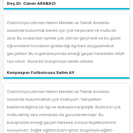
Doç.Dr. Caner ARABACI
Özel Konya Lokman Hekim Mesleki ve Teknik Anadolu
Lisesinde bulunmak benim için çok heyecanlı ve mutlu bir
andı. Bu sıralardan ayrılalı çok zaman geçmedi ve bu güzel
öğrencilerin hocaların gösterdiği ilgi beni duygulandırdı
gerçekten. Bu organizasyonda emeği geçen herkesten Allah
razı olsun. Güzel bir buluşmaya vesile oldular.
Konyaspor Futbolcusu Selim AY
Özel Konya Lokman Hekim Mesleki ve Teknik Anadolu
Lisesinde bulunmaktan çok mutluyum. Gerçekten
beklemediğimiz bir ilgi ve alakayla karşılaştık. Buda bizi çok
mutlu etmiş aynı zamanda da gururlandırmıştır. Bu
buluşmada emeği geçen herkese sonsuz teşekkürlerimi
sunuyorum. Sağlık eğitimi bizim işimiz sloganıyla eğitim