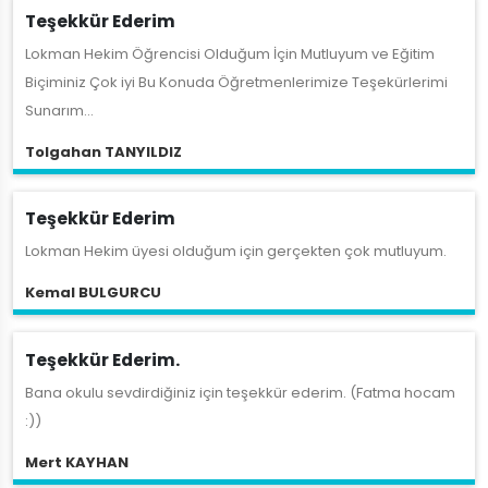
Teşekkür Ederim
Lokman Hekim Öğrencisi Olduğum İçin Mutluyum ve Eğitim
Biçiminiz Çok iyi Bu Konuda Öğretmenlerimize Teşekürlerimi
Sunarım...
Tolgahan TANYILDIZ
Teşekkür Ederim
Lokman Hekim üyesi olduğum için gerçekten çok mutluyum.
Kemal BULGURCU
Teşekkür Ederim.
Bana okulu sevdirdiğiniz için teşekkür ederim. (Fatma hocam
:))
Mert KAYHAN