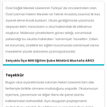
Özel Sağlık Meslek Liselerinin Türkiye´de öncülerinden olan
Özel Lokman Hekim Mesleki ve Teknik Anadolu Lisemizi ilk kez
ziyaret etme fırsatı buldum. Okula girdiğimizde yüzümüzü
okşayan iklim, hava bizim o okul hakkındaki ilk intibamızı
oluşturur. Mütevazı yöneticilerin görev aldığı, sorumluluk
yüklendiği bu okulda hakikaten ´samimiyet´ hissettim. Zaten
bir kurumda, özellikle bir eğitim kurumunda samimiyet varsa
meselenin yüzde doksanını çözmüşsünüzdür.
Selçuklu İlçe Milli Eğitim Şube Müdürü Mustafa ARICI
Teşekkür
Bugün okul ziyaretimizde Lokman Hekim Lisesinin tüm aile
fertleriyle birlikte olmanın mutluluğunu yaşadık. Okulumuzun
ilçemize, çevremize ve diğer illere de şamil olumlu
katkılarından bahsedildi. Aynı duyguları paylaşmanın