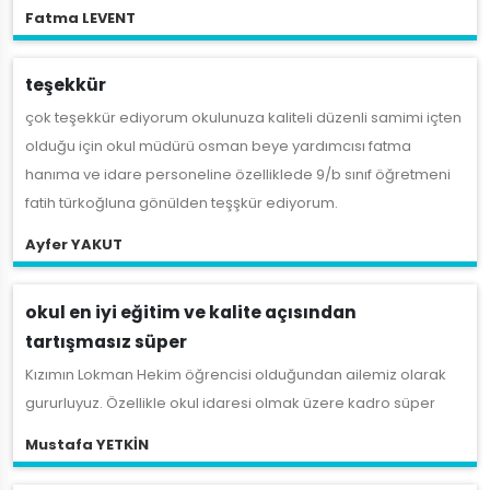
Fatma LEVENT
teşekkür
çok teşekkür ediyorum okulunuza kaliteli düzenli samimi içten
olduğu için okul müdürü osman beye yardımcısı fatma
hanıma ve idare personeline özelliklede 9/b sınıf öğretmeni
fatih türkoğluna gönülden teşşkür ediyorum.
Ayfer YAKUT
okul en iyi eğitim ve kalite açısından
tartışmasız süper
Kızımın Lokman Hekim öğrencisi olduğundan ailemiz olarak
gururluyuz. Özellikle okul idaresi olmak üzere kadro süper
Mustafa YETKİN