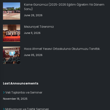
Karne Günümüz (2025-2026 Eğitim Öğretim Yılı Dönem
Sonu)
June 26, 2026
Mezuniyet Törenimiz
June 11, 2026
Hoca Ahmet Yesevi Ortaokuluna Okulumuzu Tanıttık.
June 05, 2026
Last Announcements
Veli Toplantısı ve Seminer
November 18, 2025
Motivasyon ve Taktik Semineri