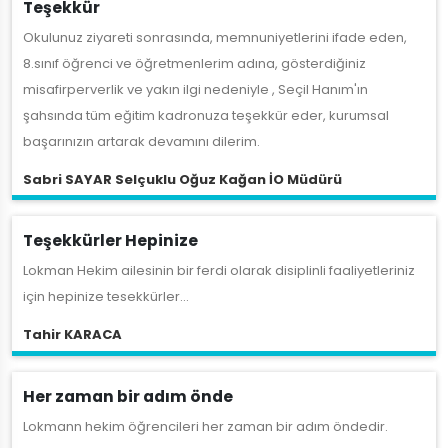
Teşekkür
Okulunuz ziyareti sonrasında, memnuniyetlerini ifade eden,
8.sınıf öğrenci ve öğretmenlerim adına, gösterdiğiniz
misafirperverlik ve yakın ilgi nedeniyle , Seçil Hanım'ın
şahsında tüm eğitim kadronuza teşekkür eder, kurumsal
başarınızın artarak devamını dilerim.
Sabri SAYAR Selçuklu Oğuz Kağan İO Müdürü
Teşekkürler Hepinize
Lokman Hekim ailesinin bir ferdi olarak disiplinli faaliyetleriniz
için hepinize tesekkürler...
Tahir KARACA
Her zaman bir adım önde
Lokmann hekim öğrencileri her zaman bir adım öndedir.