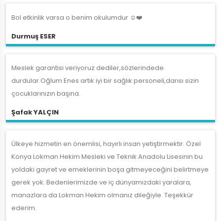
Bol etkinlik varsa o benim okulumdur ☺️❤️
Durmuş ESER
Meslek garantisi veriyoruz dediler,sözlerindede
durdular.Oğlum Enes artık iyi bir sağlık personeli,darısı sizin
çocuklarınızın başına.
Şafak YALÇIN
Ülkeye hizmetin en önemlisi, hayırlı insan yetiştirmektir. Özel
Konya Lokman Hekim Mesleki ve Teknik Anadolu Lisesinin bu
yoldaki gayret ve emeklerinin boşa gitmeyeceğini belirtmeye
gerek yok. Bedenlerimizde ve iç dünyamızdaki yaralara,
manazlara da Lokman Hekim olmanız dileğiyle. Teşekkür
ederim.