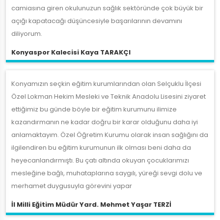
camiasına giren okulunuzun sağlık sektöründe çok büyük bir
açığı kapatacağı düşüncesiyle başarılarının devamını
diliyorum.
Konyaspor Kalecisi Kaya TARAKÇI
Konyamızın seçkin eğitim kurumlarından olan Selçuklu İlçesi
Özel Lokman Hekim Mesleki ve Teknik Anadolu Lisesini ziyaret
ettiğimiz bu günde böyle bir eğitim kurumunu ilimize
kazandırmanın ne kadar doğru bir karar olduğunu daha iyi
anlamaktayım. Özel Öğretim Kurumu olarak insan sağlığını da
ilgilendiren bu eğitim kurumunun ilk olması beni daha da
heyecanlandırmıştı. Bu çatı altında okuyan çocuklarımızı
mesleğine bağlı, muhataplarına saygılı, yüreği sevgi dolu ve
merhamet duygusuyla görevini yapar
İl Milli Eğitim Müdür Yard. Mehmet Yaşar TERZİ