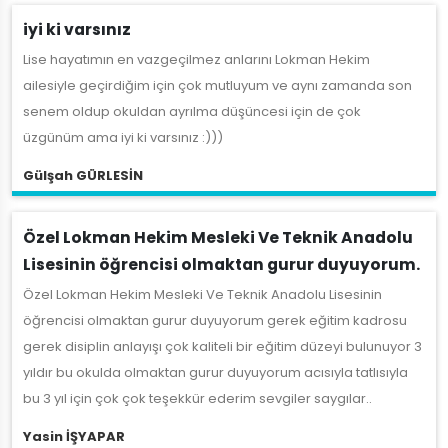
iyi ki varsınız
Lise hayatımın en vazgeçilmez anlarını Lokman Hekim
ailesiyle geçirdiğim için çok mutluyum ve aynı zamanda son
senem oldup okuldan ayrılma düşüncesi için de çok
üzgünüm ama iyi ki varsınız :)))
Gülşah GÜRLESİN
Özel Lokman Hekim Mesleki Ve Teknik Anadolu
Lisesinin öğrencisi olmaktan gurur duyuyorum.
Özel Lokman Hekim Mesleki Ve Teknik Anadolu Lisesinin
öğrencisi olmaktan gurur duyuyorum gerek eğitim kadrosu
gerek disiplin anlayışı çok kaliteli bir eğitim düzeyi bulunuyor 3
yıldır bu okulda olmaktan gurur duyuyorum acısıyla tatlısıyla
bu 3 yıl için çok çok teşekkür ederim sevgiler saygılar..
Yasin İŞYAPAR