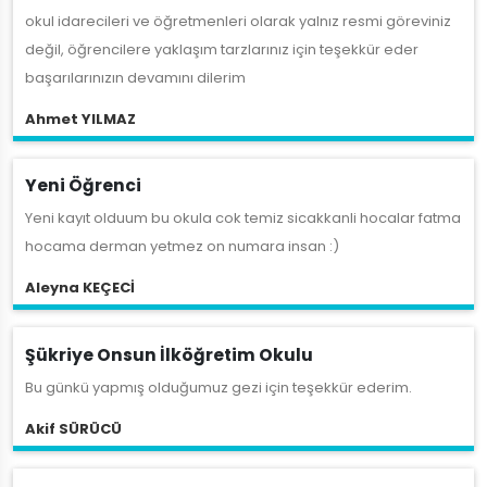
okul idarecileri ve öğretmenleri olarak yalnız resmi göreviniz
değil, öğrencilere yaklaşım tarzlarınız için teşekkür eder
başarılarınızın devamını dilerim
Ahmet YILMAZ
Yeni Öğrenci
Yeni kayıt olduum bu okula cok temiz sicakkanli hocalar fatma
hocama derman yetmez on numara insan :)
Aleyna KEÇECİ
Şükriye Onsun İlköğretim Okulu
Bu günkü yapmış olduğumuz gezi için teşekkür ederim.
Akif SÜRÜCÜ