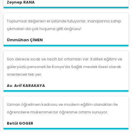
Zeynep RANA
Toplumsal değerleri el üstünde tutuyorlar, inanışlarına sahip
çıkmaları da çok hoşuma gitti doğrusu!
Ümmühan ÇİMEN
Son derece sıcak ve nezih bir ortamları var. Kaliteli eğitimi ve
güleryüzlü personeli ile Konya’da Sağlık meslek lisesi olarak
önerilecek tek yer.
Av. Arif KARAKAYA
Uzman öğretmen kadrosu ve modern eğitim olanakları ile
öğrencilere mükemmel bir öğrenme ortamı sunuyor.
Betül GOGER